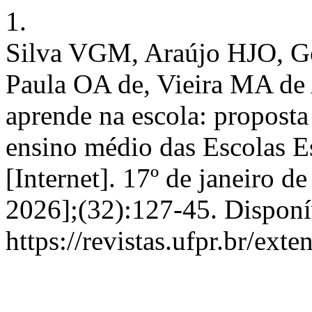
1.
Silva VGM, Araújo HJO, G
Paula OA de, Vieira MA de
aprende na escola: proposta
ensino médio das Escolas E
[Internet]. 17º de janeiro d
2026];(32):127-45. Disponí
https://revistas.ufpr.br/ext