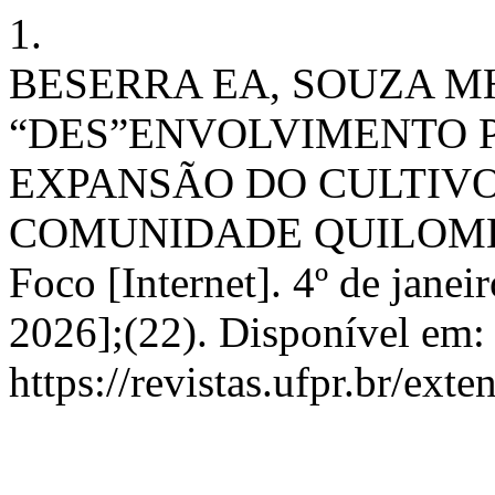
1.
BESERRA EA, SOUZA M
“DES”ENVOLVIMENTO 
EXPANSÃO DO CULTIV
COMUNIDADE QUILOMBO
Foco [Internet]. 4º de janei
2026];(22). Disponível em:
https://revistas.ufpr.br/ext