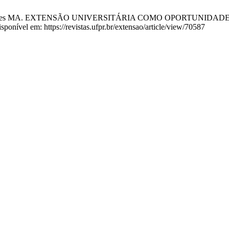
rra Pires MA. EXTENSÃO UNIVERSITÁRIA COMO OPORTUNIDAD
isponível em: https://revistas.ufpr.br/extensao/article/view/70587