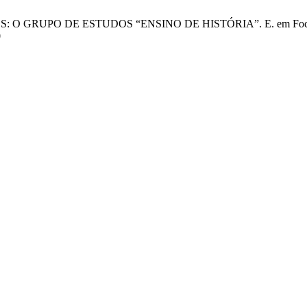
PO DE ESTUDOS “ENSINO DE HISTÓRIA”. E. em Foco [Internet]
0