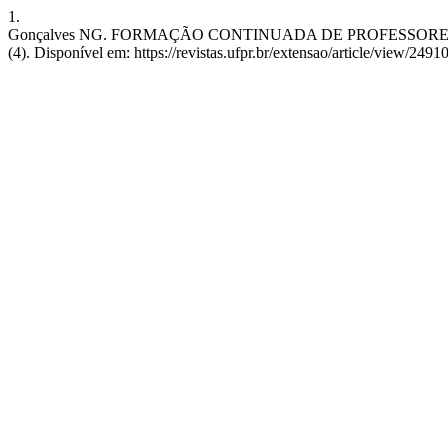
1.
Gonçalves NG. FORMAÇÃO CONTINUADA DE PROFESSORES: O GRU
(4). Disponível em: https://revistas.ufpr.br/extensao/article/view/2491