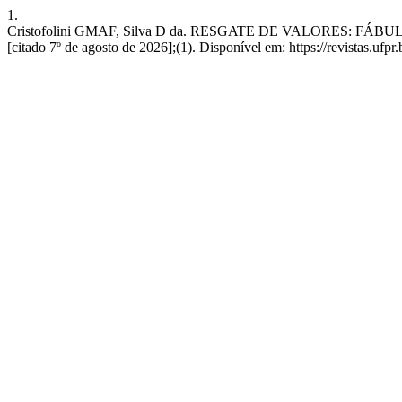
1.
Cristofolini GMAF, Silva D da. RESGATE DE VALORES: FÁBULAS
[citado 7º de agosto de 2026];(1). Disponível em: https://revistas.ufpr