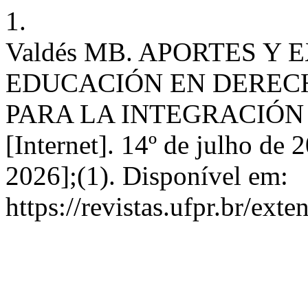
1.
Valdés MB. APORTES Y 
EDUCACIÓN EN DEREC
PARA LA INTEGRACIÓN S
[Internet]. 14º de julho de 
2026];(1). Disponível em:
https://revistas.ufpr.br/ext