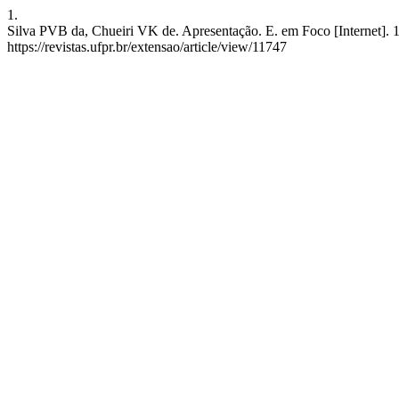
1.
Silva PVB da, Chueiri VK de. Apresentação. E. em Foco [Internet]. 14
https://revistas.ufpr.br/extensao/article/view/11747