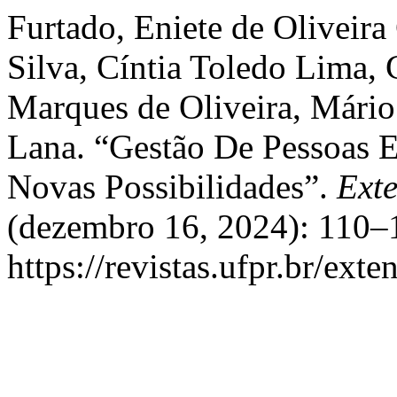
Furtado, Eniete de Olivei
Silva, Cíntia Toledo Lima, 
Marques de Oliveira, Mário
Lana. “Gestão De Pessoas E
Novas Possibilidades”.
Ext
(dezembro 16, 2024): 110–1
https://revistas.ufpr.br/ext