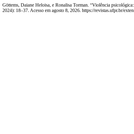
Göttems, Daiane Heloisa, e Ronalisa Torman. “Violência psicológica:
2024): 18–37. Acesso em agosto 8, 2026. https://revistas.ufpr.br/exte