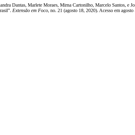
exandra Dantas, Marlete Moraes, Mirna Cartonilho, Marcelo Santos, e Jos
asil”.
Extensão em Foco
, no. 21 (agosto 18, 2020). Acesso em agosto 8