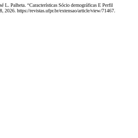
é L. Palheta. “Características Sócio demográficas E Perfil
, 2026. https://revistas.ufpr.br/extensao/article/view/71467.