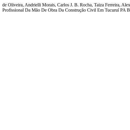
de Oliveira, Andrielli Morais, Carlos J. B. Rocha, Taiza Ferreira, Al
Profissional Da Mão De Obra Da Construção Civil Em Tucuruí PA Br