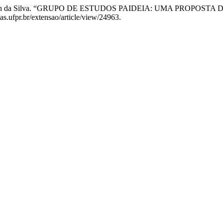
osé Everton da Silva. “GRUPO DE ESTUDOS PAIDEIA: UMA PRO
tas.ufpr.br/extensao/article/view/24963.