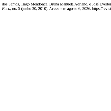
dos Santos, Tiago Mendonça, Bruna Manuela Adriano, e J
Foco
, no. 5 (junho 30, 2010). Acesso em agosto 6, 2026. https://revis