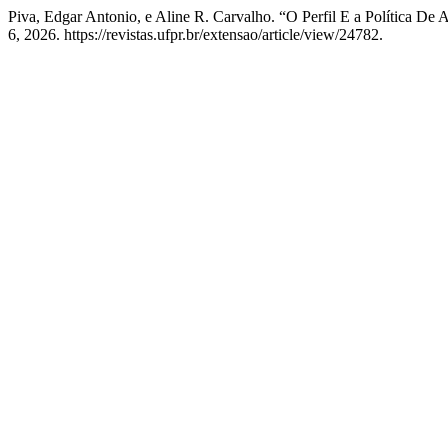
Piva, Edgar Antonio, e Aline R. Carvalho. “O Perfil E a Política D
6, 2026. https://revistas.ufpr.br/extensao/article/view/24782.