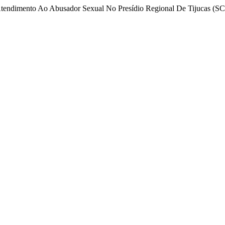
e Atendimento Ao Abusador Sexual No Presídio Regional De Tijucas (S