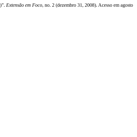
C)”.
Extensão em Foco
, no. 2 (dezembro 31, 2008). Acesso em agosto