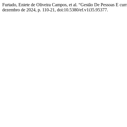
Furtado, Eniete de Oliveira Campos, et al. “Gestão De Pessoas E cur
dezembro de 2024, p. 110-21, doi:10.5380/ef.v1i35.95377.