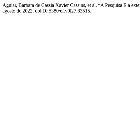
Aguiar, Barbara de Cassia Xavier Cassins, et al. “A Pesquisa E a
agosto de 2022, doi:10.5380/ef.v0i27.83515.