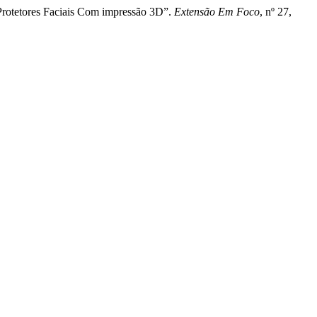
Protetores Faciais Com impressão 3D”.
Extensão Em Foco
, nº 27,