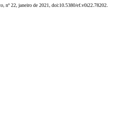
co
, nº 22, janeiro de 2021, doi:10.5380/ef.v0i22.78202.