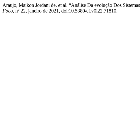
Araujo, Maikon Jordani de, et al. “Análise Da evolução Dos Sistema
Foco
, nº 22, janeiro de 2021, doi:10.5380/ef.v0i22.71810.