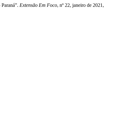
o Paraná”.
Extensão Em Foco
, nº 22, janeiro de 2021,