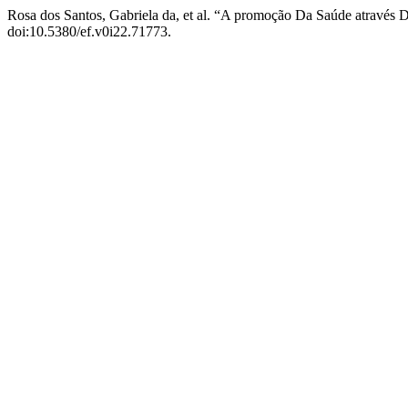
Rosa dos Santos, Gabriela da, et al. “A promoção Da Saúde atravé
doi:10.5380/ef.v0i22.71773.