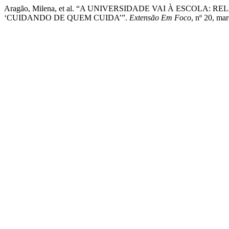
Aragão, Milena, et al. “A UNIVERSIDADE VAI À ESCOLA
‘CUIDANDO DE QUEM CUIDA’”.
Extensão Em Foco
, nº 20, ma