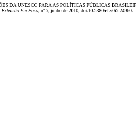
 “ORIENTAÇÕES DA UNESCO PARA AS POLÍTICAS PÚBLICAS BRAS
.
Extensão Em Foco
, nº 5, junho de 2010, doi:10.5380/ef.v0i5.24960.