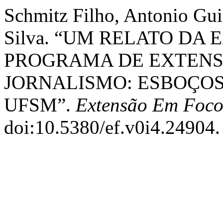
Schmitz Filho, Antonio Gui
Silva. “UM RELATO DA
PROGRAMA DE EXTENS
JORNALISMO: ESBOÇOS
UFSM”.
Extensão Em Foc
doi:10.5380/ef.v0i4.24904.