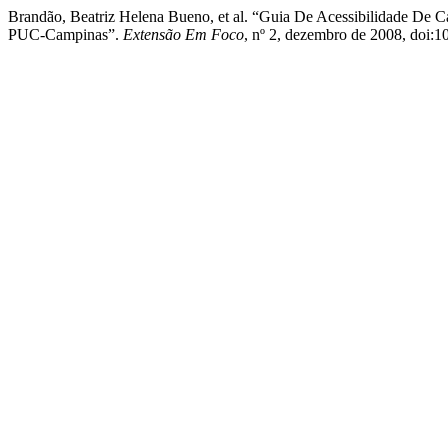
Brandão, Beatriz Helena Bueno, et al. “Guia De Acessibilidade De
PUC-Campinas”.
Extensão Em Foco
, nº 2, dezembro de 2008, doi:1