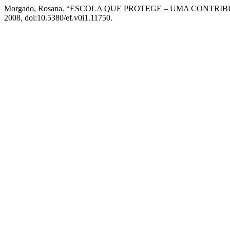
Morgado, Rosana. “ESCOLA QUE PROTEGE – UMA CONTR
2008, doi:10.5380/ef.v0i1.11750.