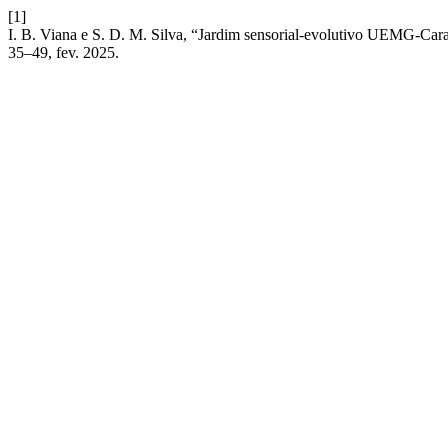
[1]
I. B. Viana e S. D. M. Silva, “Jardim sensorial-evolutivo UEMG-Cara
35–49, fev. 2025.