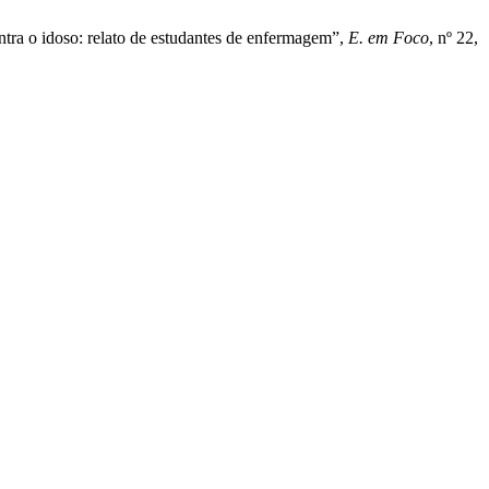
ontra o idoso: relato de estudantes de enfermagem”,
E. em Foco
, nº 22,