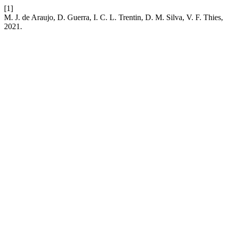
[1]
M. J. de Araujo, D. Guerra, I. C. L. Trentin, D. M. Silva, V. F. Thie
2021.