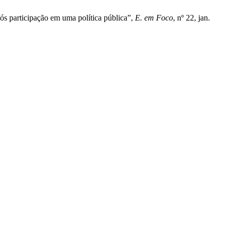
pós participação em uma política pública”,
E. em Foco
, nº 22, jan.