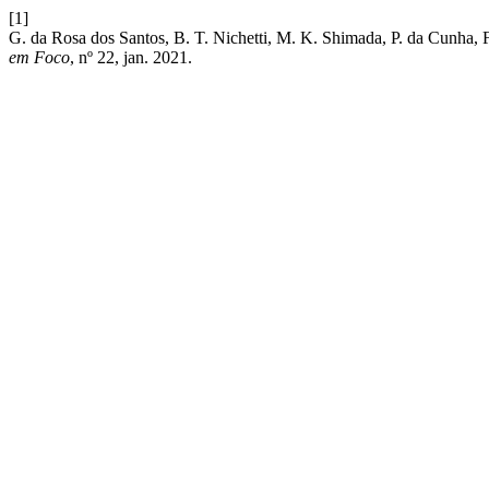
[1]
G. da Rosa dos Santos, B. T. Nichetti, M. K. Shimada, P. da Cunha, 
em Foco
, nº 22, jan. 2021.