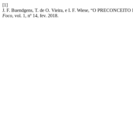
[1]
J. F. Buendgens, T. de O. Vieira, e I. F. Wiese, “O 
Foco
, vol. 1, nº 14, fev. 2018.