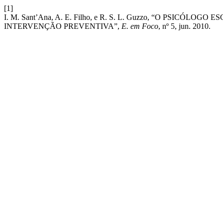
[1]
I. M. Sant’Ana, A. E. Filho, e R. S. L. Guzzo, “O PSI
INTERVENÇÃO PREVENTIVA”,
E. em Foco
, nº 5, jun. 2010.