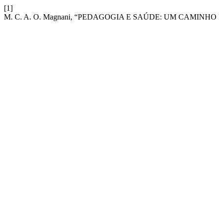
[1]
M. C. A. O. Magnani, “PEDAGOGIA E SAÚDE: UM CAMINH