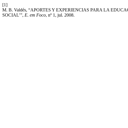
[1]
M. B. Valdés, “APORTES Y EXPERIENCIAS PARA LA ED
SOCIAL’”,
E. em Foco
, nº 1, jul. 2008.