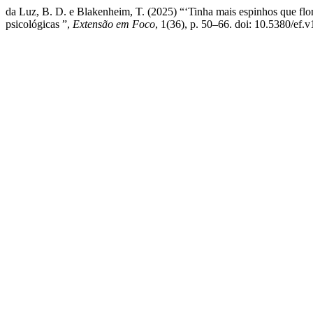
da Luz, B. D. e Blakenheim, T. (2025) “‘Tinha mais espinhos que flo
psicológicas ”,
Extensão em Foco
, 1(36), p. 50–66. doi: 10.5380/ef.