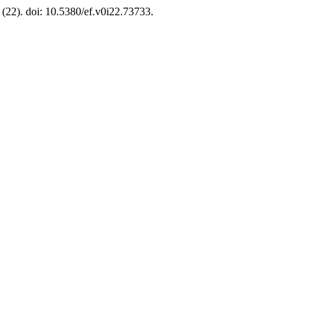
, (22). doi: 10.5380/ef.v0i22.73733.