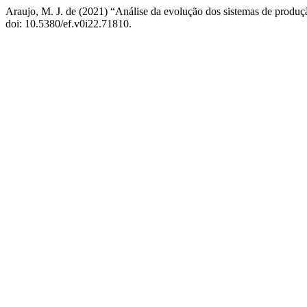
Araujo, M. J. de (2021) “Análise da evolução dos sistemas de produçã
doi: 10.5380/ef.v0i22.71810.