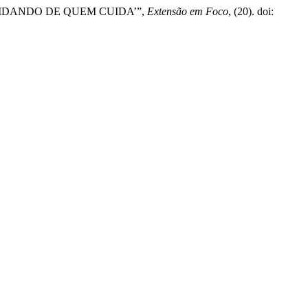
CUIDANDO DE QUEM CUIDA’”,
Extensão em Foco
, (20). doi: