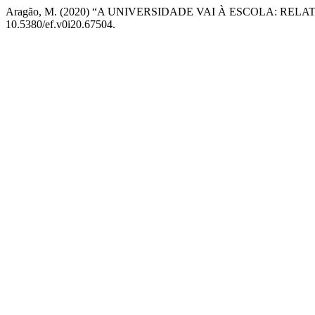
Aragão, M. (2020) “A UNIVERSIDADE VAI À ESCOLA: R
10.5380/ef.v0i20.67504.