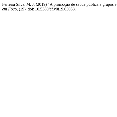
Ferreira Silva, M. J. (2019) “A promoção de saúde pública a grupos 
em Foco
, (19). doi: 10.5380/ef.v0i19.63053.