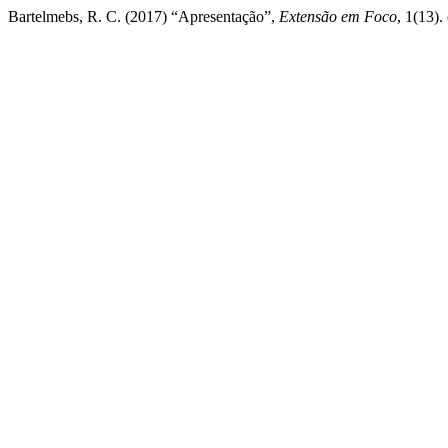
Bartelmebs, R. C. (2017) “Apresentação”,
Extensão em Foco
, 1(13).