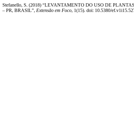
Stefanello, S. (2018) “LEVANTAMENTO DO USO DE PLA
– PR, BRASIL”,
Extensão em Foco
, 1(15). doi: 10.5380/ef.v1i15.52