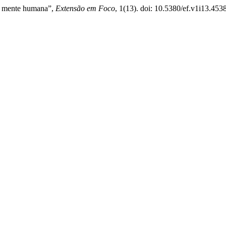
 a mente humana”,
Extensão em Foco
, 1(13). doi: 10.5380/ef.v1i13.453