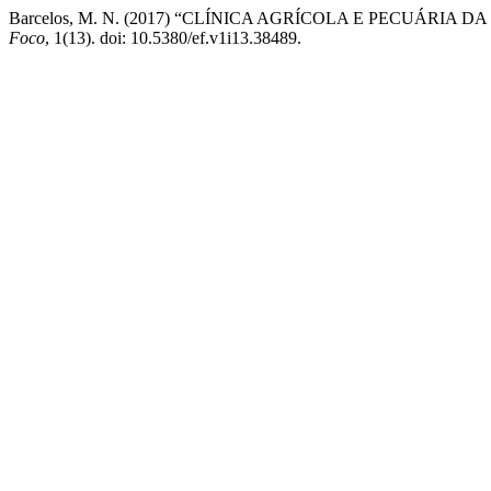
Barcelos, M. N. (2017) “CLÍNICA AGRÍCOLA E PECUÁRI
Foco
, 1(13). doi: 10.5380/ef.v1i13.38489.