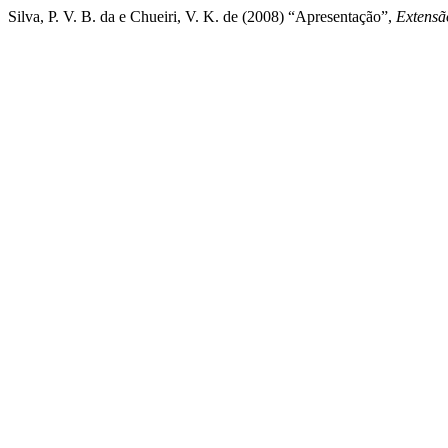
Silva, P. V. B. da e Chueiri, V. K. de (2008) “Apresentação”,
Extensã