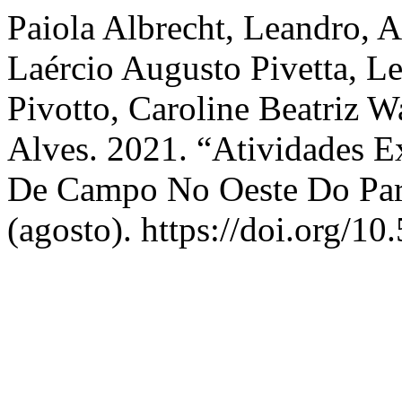
Paiola Albrecht, Leandro, A
Laércio Augusto Pivetta, L
Pivotto, Caroline Beatriz W
Alves. 2021. “Atividades 
De Campo No Oeste Do Pa
(agosto). https://doi.org/1