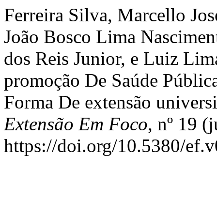
Ferreira Silva, Marcello Jo
João Bosco Lima Nasciment
dos Reis Junior, e Luiz Li
promoção De Saúde Pública
Forma De extensão universi
Extensão Em Foco
, nº 19 (
https://doi.org/10.5380/ef.