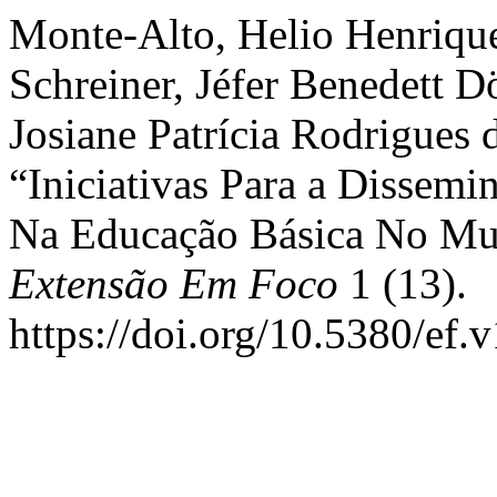
Monte-Alto, Helio Henriqu
Schreiner, Jéfer Benedett D
Josiane Patrícia Rodrigues 
“Iniciativas Para a Dissem
Na Educação Básica No Muni
Extensão Em Foco
1 (13).
https://doi.org/10.5380/ef.