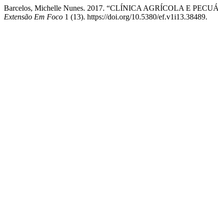
Barcelos, Michelle Nunes. 2017. “CLÍNICA AGRÍCOLA E 
Extensão Em Foco
1 (13). https://doi.org/10.5380/ef.v1i13.38489.