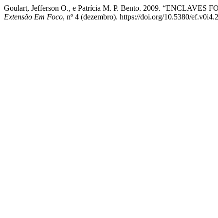
Goulart, Jefferson O., e Patrícia M. P. Bento. 2009. “E
Extensão Em Foco
, nº 4 (dezembro). https://doi.org/10.5380/ef.v0i4.