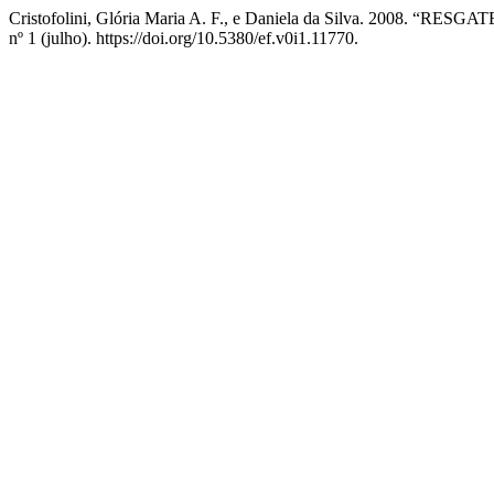
Cristofolini, Glória Maria A. F., e Daniela da Silva. 200
nº 1 (julho). https://doi.org/10.5380/ef.v0i1.11770.