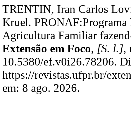
TRENTIN, Iran Carlos Lo
Kruel. PRONAF:Programa N
Agricultura Familiar fazen
Extensão em Foco
,
[S. l.]
,
10.5380/ef.v0i26.78206. Di
https://revistas.ufpr.br/ext
em: 8 ago. 2026.