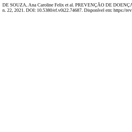
DE SOUZA, Ana Caroline Felix et al. PREVENÇÃO DE 
n. 22, 2021. DOI: 10.5380/ef.v0i22.74687. Disponível em: https://rev