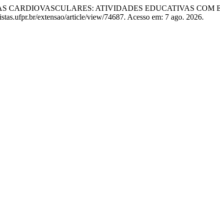
DOENÇAS CARDIOVASCULARES: ATIVIDADES EDUCATIVAS CO
istas.ufpr.br/extensao/article/view/74687. Acesso em: 7 ago. 2026.