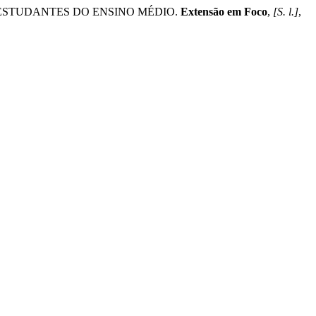
M ESTUDANTES DO ENSINO MÉDIO.
Extensão em Foco
,
[S. l.]
,