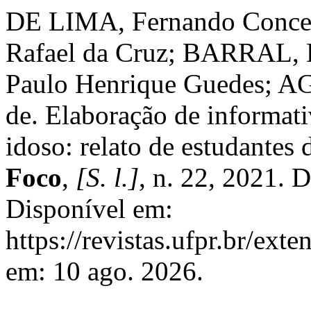
DE LIMA, Fernando Conce
Rafael da Cruz; BARRAL
Paulo Henrique Guedes; AG
de. Elaboração de informati
idoso: relato de estudante
Foco
,
[S. l.]
, n. 22, 2021. 
Disponível em:
https://revistas.ufpr.br/ext
em: 10 ago. 2026.