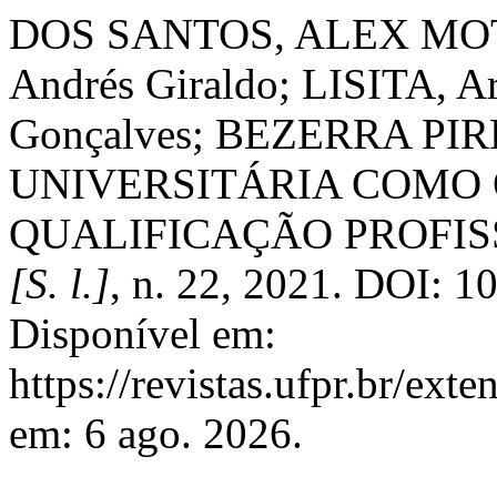
DOS SANTOS, ALEX MOT
Andrés Giraldo; LISITA, A
Gonçalves; BEZERRA PIRE
UNIVERSITÁRIA COMO
QUALIFICAÇÃO PROFIS
[S. l.]
, n. 22, 2021. DOI: 1
Disponível em:
https://revistas.ufpr.br/ext
em: 6 ago. 2026.